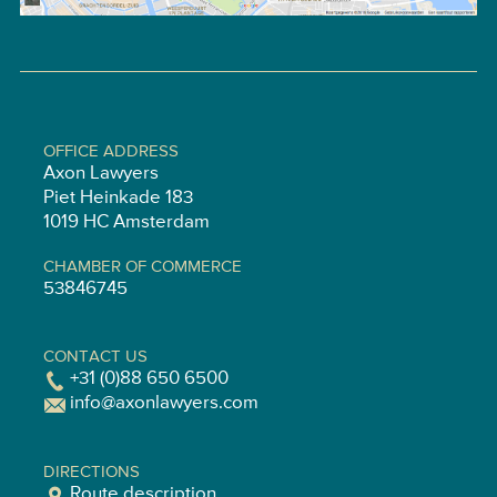
OFFICE ADDRESS
Axon Lawyers
Piet Heinkade 183
1019 HC Amsterdam
CHAMBER OF COMMERCE
53846745
CONTACT US
+31 (0)88 650 6500
info@axonlawyers.com
DIRECTIONS
Route description